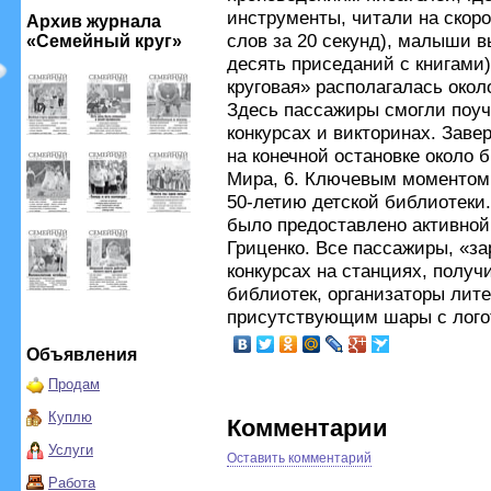
инструменты, читали на скоро
Архив журнала
слов за 20 секунд), малыши 
«Семейный круг»
десять приседаний с книгами
круговая» располагалась окол
Здесь пассажиры смогли поуч
конкурсах и викторинах. Зав
на конечной остановке около 
Мира, 6. Ключевым моментом 
50-летию детской библиотеки
было предоставлено активной
Гриценко. Все пассажиры, «з
конкурсах на станциях, получ
библиотек, организаторы лит
присутствующим шары с лого
Объявления
Продам
Куплю
Комментарии
Услуги
Оставить комментарий
Работа