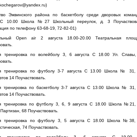
kochegarov@yandex.ru)
тво Эжвинского района по баскетболу среди дворовых коман
 С 10.00 Школа №27 Школьный переулок, д. 3 Поучаствова
ация по телефону 63-68-19, 72-82-01)
льный Open air 2 августа 18.00-20.00 Театральная площ
овать.
я тренировка по волейболу 3, 6 августа С 18.00 Ул. Славы,
овать.
я тренировка по футболу 3-7 августа С 13.00 Школа № 31, 
тов 14 Поучаствовать.
я тренировка по баскетболу 3-7 августа С 13.00 Школа № 31, 
тов 14 Поучаствовать.
я тренировка по футболу 3, 6, 9 августа С 18.00 Школа №21, 
Партизан, 68 Поучаствовать.
я тренировка по футболу 3, 5 августа С 18.00 Школа №38, 
тическая, 74 Поучаствовать.