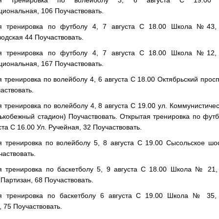
ая тренировка по волейболу 3, 6 августа С 19.00 
иональная, 106 Поучаствовать.
я тренировка по футболу 4, 7 августа С 18.00 Школа №43, 
одская 44 Поучаствовать.
я тренировка по футболу 4, 7 августа С 18.00 Школа №12, 
иональная, 167 Поучаствовать.
 тренировка по волейболу 4, 6 августа С 18.00 Октябрьский просп
аствовать.
 тренировка по волейболу 4, 8 августа С 19.00 ул. Коммунистиче
ькобежный стадион) Поучаствовать. Открытая тренировка по фут
уста С 16.00 Ул. Ручейная, 32 Поучаствовать.
я тренировка по волейболу 5, 8 августа С 19.00 Сысольское шо
частвовать.
я тренировка по баскетболу 5, 9 августа С 18.00 Школа № 21,
Партизан, 68 Поучаствовать.
я тренировка по баскетболу 6 августа С 19.00 Школа № 35, 
 75 Поучаствовать.