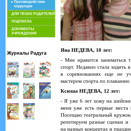
Противодействие
коррупции
ДЛЯ ТВОИХ РОДИТЕЛЕЙ
ПОДПИСКА
ДОКУМЕНТЫ
УЧРЕЖДЕНИЯ
Яна НЕДЕВА, 10 лет:
Журналы Радуга
- Мне нравится заниматься 
спорт. Недавно стала ходить 
в соревнованиях еще не уч
мастером спорта по плаванию
Ксюша НЕДЕВА, 12 лет:
- Я уже 6 лет хожу на шейпин
меня уже есть первые места 
Посещаю театральный кружок
репетируем разные сценки и 
на разных концертах и праздн