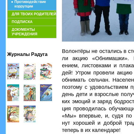
Противодействие
коррупции
ДЛЯ ТВОИХ РОДИТЕЛЕЙ
ПОДПИСКА
ДОКУМЕНТЫ
УЧРЕЖДЕНИЯ
Волонтёры не остались в ст
Журналы Радуга
ли акцию «Обнимашки». 
ением, листовками и плака
дей! Утром провели акцию
обнимать сельчан. Населен
поэтому с удовольствием п
день дети и взрослые полу
ких эмоций и заряд бодрос
ция проводилась обучающи
«Мы» впервые, и, судя по 
нут хорошей и доброй трад
теперь в их календаре!