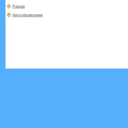
Разное
Авто-объявления