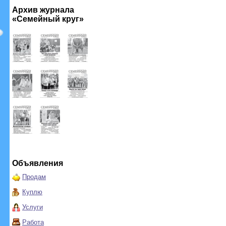
Архив журнала
«Семейный круг»
Объявления
Продам
Куплю
Услуги
Работа