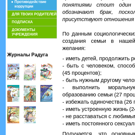
Противодействие
понятиями стоит один
коррупции
обозначают брак, поск
ДЛЯ ТВОИХ РОДИТЕЛЕЙ
присутствуют отношения 
ПОДПИСКА
ДОКУМЕНТЫ
По данным социологически
УЧРЕЖДЕНИЯ
создания семьи в наше
желания:
Журналы Радуга
- иметь детей, продолжить 
- быть с человеком, спосо
(45 процентов);
- быть нужным другому чело
- выполнить моральну
образованию семьи (27 проц
- избежать одиночества (26 
- иметь устроенную жизнь (2
- не расставаться с любимы
- иметь постоянного сексуал
Получается, что основн