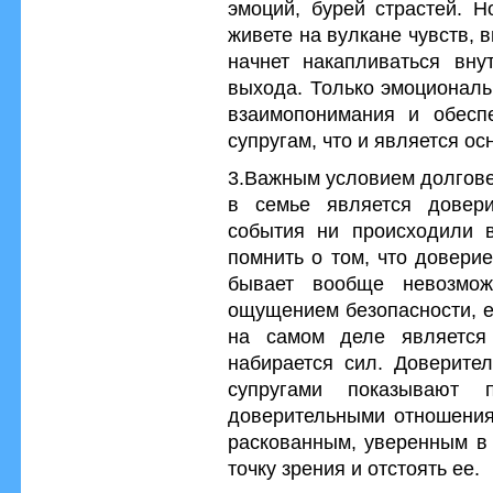
эмоций, бурей страстей. Н
живете на вулкане чувств, в
начнет накапливаться вну
выхода. Только эмоциональ
взаимопонимания и обесп
супругам, что и является о
3.Важным условием долгове
в семье является довер
события ни происходили в
помнить о том, что доверие
бывает вообще невозмож
ощущением безопасности, е
на самом деле является 
набирается сил. Доверите
супругами показывают
доверительными отношения
раскованным, уверенным в 
точку зрения и отстоять ее.