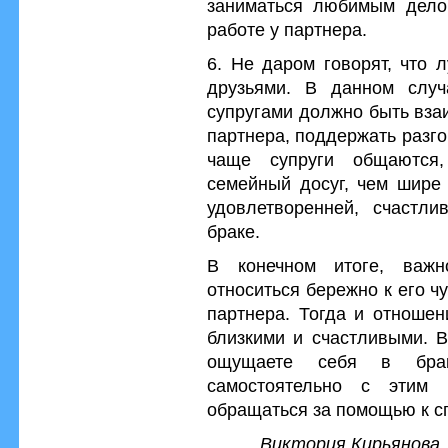
заниматься любимым дело
работе у партнера.
6. Не даром говорят, что 
друзьями. В данном случ
супругами должно быть вза
партнера, поддержать разг
чаще супруги общаются,
семейный досуг, чем шире 
удовлетворенней, счастл
браке.
В конечном итоге, важн
относиться бережно к его ч
партнера. Тогда и отношен
близкими и счастливыми. В
ощущаете себя в бра
самостоятельно с этим 
обращаться за помощью к с
Виктория Кирьянова,