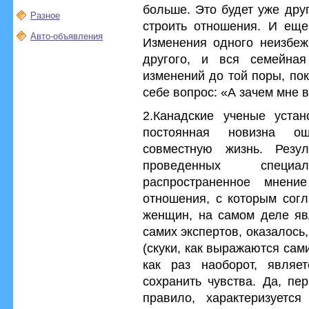
больше. Это будет уже дру
Разное
строить отношения. И еще
Авто-объявления
Изменения одного неизбеж
другого, и вся семейная
изменений до той поры, по
себе вопрос: «А зачем мне в
2.Канадские ученые устан
постоянная новизна о
совместную жизнь. Резул
проведенных специа
распространенное мнени
отношения, с которым сог
женщин, на самом деле яв
самих экспертов, оказалось
(скуки, как выражаются сам
как раз наоборот, являе
сохранить чувства. Да, пе
правило, характеризуется