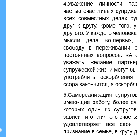
4.Уважение личности па
частью счастливых супруже
всех совместных делах су
друг к другу, кроме того,
другого. У каждого человека
мысли, дела. Во-первых,
свободу в переживании э
постоянных вопросов: «А 
уважать желание партн
супружеской жизни могут бы
употреблять оскорбления
ссора закончится, а оскорбл
5.Самореализация супругов
имею-щие работу, более сч
которых один из супругов
зависит и от личного счасть
удовлетворяет все свои 
признание в семье, в кругу 