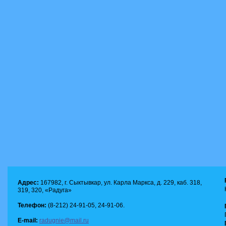
Адрес:
167982, г. Сыктывкар, ул. Карла Маркса, д. 229, каб. 318,
319, 320, «Радуга»
Телефон:
(8-212) 24-91-05, 24-91-06.
E-mail:
radugnie@mail.ru