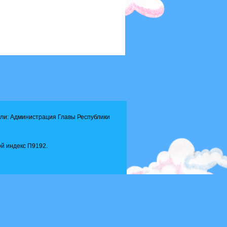
ли: Администрация Главы Республики
й индекс П9192.