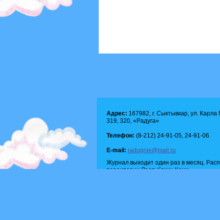
Адрес:
167982, г. Сыктывкар, ул. Карла М
319, 320, «Радуга»
Телефон:
(8-212) 24-91-05, 24-91-06.
E-mail:
radugnie@mail.ru
Журнал выходит один раз в месяц. Рас
территории Республики Коми.