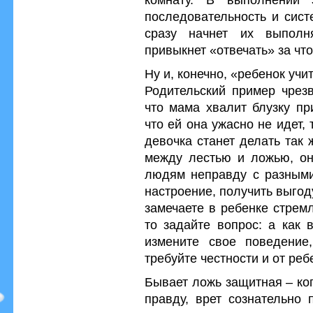
последовательность и сист
сразу начнет их выполн
привыкнет «отвечать» за что
Ну и, конечно, «ребенок учит
Родительский пример чрезв
что мама хвалит блузку пр
что ей она ужасно не идет,
девочка станет делать так 
между лестью и ложью, он
людям неправду с разными
настроение, получить выгоду
замечаете в ребенке стрем
то задайте вопрос: а как 
измените свое поведение
требуйте честности и от реб
Бывает ложь защитная – ко
правду, врет сознательно 