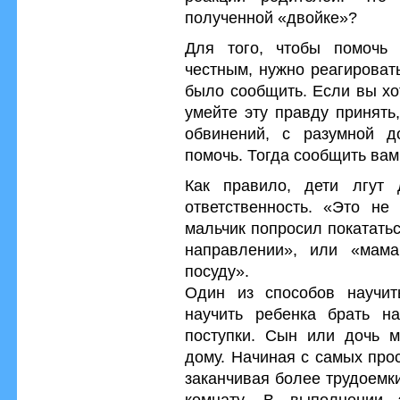
полученной «двойке»?
Для того, чтобы помочь 
честным, нужно реагироват
было сообщить. Если вы хо
умейте эту правду принять
обвинений, с разумной 
помочь. Тогда сообщить вам
Как правило, дети лгут 
ответственность. «Это не
мальчик попросил покатать
направлении», или «мам
посуду».
Один из способов научит
научить ребенка брать на
поступки. Сын или дочь м
дому. Начиная с самых прос
заканчивая более трудоемк
комнату. В выполнении 