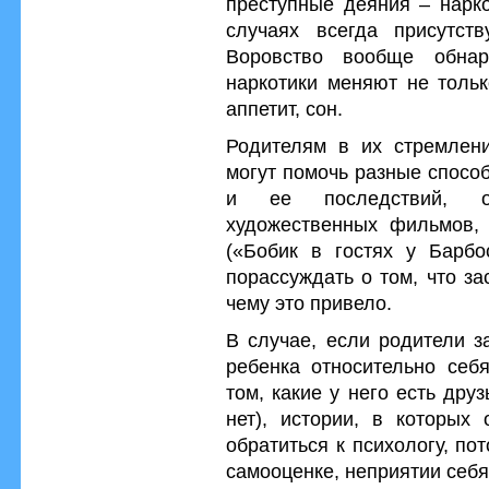
преступные деяния – нарко
случаях всегда присутст
Воровство вообще обнар
наркотики меняют не тольк
аппетит, сон.
Родителям в их стремлени
могут помочь разные способ
и ее последствий, о
художественных фильмов,
(«Бобик в гостях у Барбо
порассуждать о том, что за
чему это привело.
В случае, если родители з
ребенка относительно себ
том, какие у него есть дру
нет), истории, в которых
обратиться к психологу, по
самооценке, неприятии себя