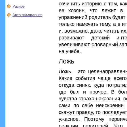
сочинить историю о том, ка
Разное
ее хозяин, что лежит в 
Авто-объявления
упражнений родитель будет
только намечать тему, а в 
и, возможно, даже читать и
развивают детский инте
увеличивают словарный запа
на учебе.
Ложь
Ложь - это целенаправленн
Какие события чаще всего
откуда синяк, куда потрати
где был и прочее. В бол
чувства страха наказания, о
сами по себе неискренни 
скажут правду, то последует
ужасное. Поэтому перви
реакции родителей. Что