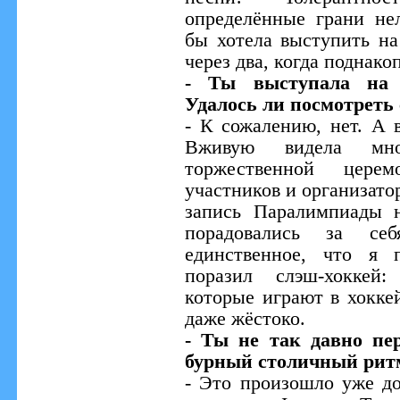
определённые грани нел
бы хотела выступить на
через два, когда поднако
- Ты выступала на 
Удалось ли посмотреть
- К сожалению, нет. А 
Вживую видела мно
торжественной цере
участников и организато
запись Паралимпиады 
порадовались за с
единственное, что я 
поразил слэш-хоккей
которые играют в хоккей
даже жёстоко.
- Ты не так давно пе
бурный столичный рит
- Это произошло уже до