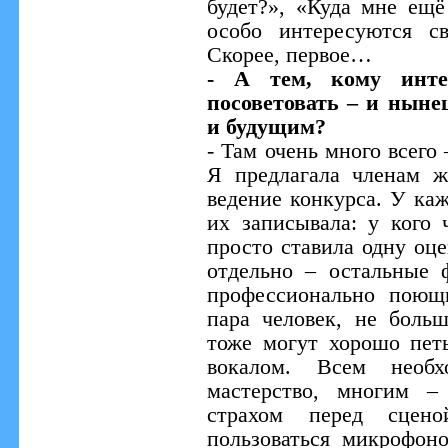
будет?», «Куда мне ещё
особо интересуются с
Скорее, первое…
- А тем, кому инте
посоветовать – и нын
и будущим?
- Там очень много всего
Я предлагала членам 
ведение конкурса. У каж
их записывала: у кого 
просто ставила одну оце
отдельно – остальные 
профессионально поющ
пара человек, не боль
тоже могут хорошо пет
вокалом. Всем необхо
мастерство, многим –
страхом перед сцено
пользоваться микрофон