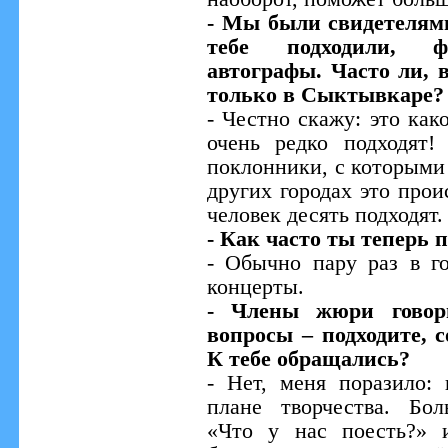
- Мы были свидетелями
тебе подходили, фо
автографы. Часто ли, 
только в Сыктывкаре?
- Честно скажу: это как
очень редко подходят!
поклонники, с которыми 
других городах это прои
человек десять подходят.
- Как часто ты теперь
- Обычно пару раз в г
концерты.
- Члены жюри говори
вопросы – подходите, 
К тебе обращались?
- Нет, меня поразило:
плане творчества. Бо
«Что у нас поесть?» 