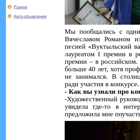
Разное
Авто-объявления
Мы пообщались с одни
Вячеславом Романом и
песней «Вуктыльский ва
лауреатом I премии в р
премии – в российском.
больше 40 лет, хотя про
не занимался. В столи
ради участия в конкурсе.
- Как вы узнали про ко
-Художественный руково
увидела где-то в инт
предложила мне поучаств