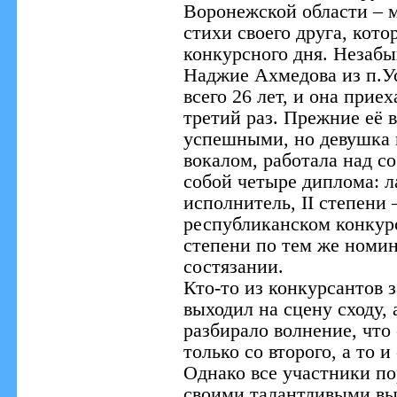
Воронежской области – м
стихи своего друга, котор
конкурсного дня. Незабы
Наджие Ахмедова из п.Ус
всего 26 лет, и она приех
третий раз. Прежние её 
успешными, но девушка н
вокалом, работала над со
собой четыре диплома: ла
исполнитель, II степени 
республиканском конкурс
степени по тем же номи
состязании.
Кто-то из конкурсантов 
выходил на сцену сходу,
разбирало волнение, что
только со второго, а то и
Однако все участники по
своими талантливыми вы