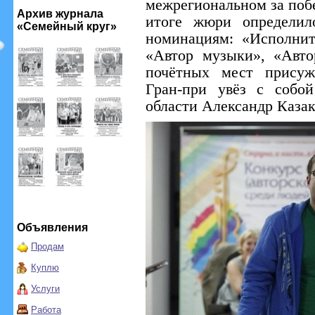
межрегиональном за побе
Архив журнала
итоге жюри определил
«Семейный круг»
номинациям: «Исполнит
«Автор музыки», «Авто
почётных мест присуж
Гран-при увёз с собо
области Александр Казак
Объявления
Продам
Куплю
Услуги
Работа