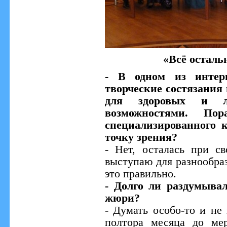
«Всё осталь
- В одном из интер
творческие состязания
для здоровых и л
возможностями. По
специализированного 
точку зрения?
- Нет, осталась при с
выступаю для разнообра
это правильно.
- Долго ли раздумывал
жюри?
- Думать особо-то и не
полтора месяца до мер