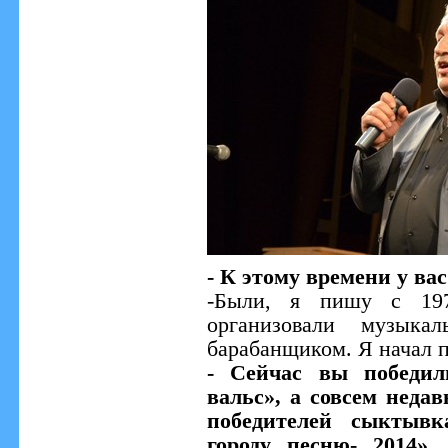
- К этому времени у ва
-Были, я пишу с 197
организовали музыка
барабанщиком. Я начал п
- Сейчас вы победил
вальс», а совсем неда
победителей сыктывк
городу песню- 2014».