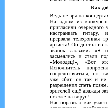
Как до
Ведь не зря на концерта
На одном из конкурсн
пригласили очередного 
настраивать гитару,
прервала телефонная т
артиста! Он достал из 
звонок словами: «Я н
засмеялись и стали по
«Молодец!», «Вот эт
Исполнитель попрос
сосредоточиться, но, 
уже сбит, он так и не
разрешения спеть позже.
зрителей ещё дважды з
похоже на вирус!
Нас поразило, как участ