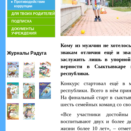
Противодействие
коррупции
ДЛЯ ТВОИХ РОДИТЕЛЕЙ
ПОДПИСКА
ДОКУМЕНТЫ
УЧРЕЖДЕНИЯ
Кому из мужчин не хотелос
знакам отличия ещё и зва
Журналы Радуга
заслужить лишь в упорной
верности в Сыктывкаре 
республики.
Конкурс стартовал ещё в м
республики. Всего в нём прин
На финальный старт в сыкты
шесть семейных команд со св
«Все участники достойны
воспитывают двух и более д
жизни более 10 лет», – отме