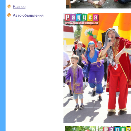
Разное
Авто-объявления