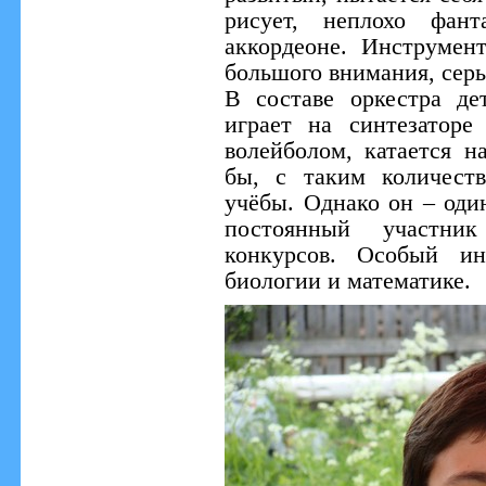
рисует, неплохо фант
аккордеоне. Инструмен
большого внимания, серь
В составе оркестра д
играет на синтезаторе
волейболом, катается н
бы, с таким количест
учёбы. Однако он – оди
постоянный участни
конкурсов. Особый ин
биологии и математике.