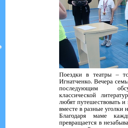
Поездки в театры – т
Игнатченко. Вечера семь
последующим обсу
классической литерат
любят путешествовать и
вместе в разные уголки 
Благодаря маме каж
превращается в незабыв