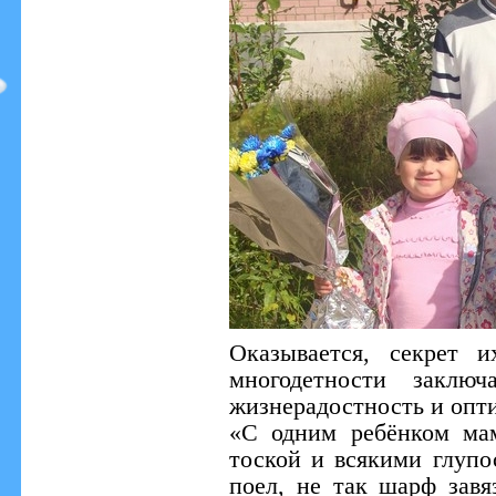
Оказывается, секрет 
многодетности заключ
жизнерадостность и опт
«С одним ребёнком ма
тоской и всякими глупо
поел, не так шарф зав