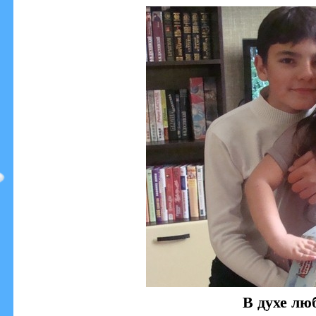
В духе лю