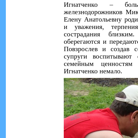
Игнатченко – боль
железнодорожников Мик
Елену Анатольевну роди
и уважения, терпени
сострадания близки
оберегаются и передают
Повзрослев и создав 
супруги воспитывают 
семейным ценностям
Игнатченко немало.