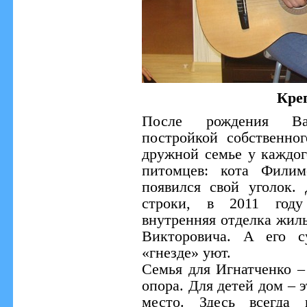
Кре
После рождения Ва
постройкой собственно
дружной семье у каждог
питомцев: кота Филим
появился свой уголок.
строки, в 2011 году
внутренняя отделка жиль
Викторовича. А его с
«гнезде» уют.
Семья для Игнатченко –
опора. Для детей дом – 
место. Здесь всегда