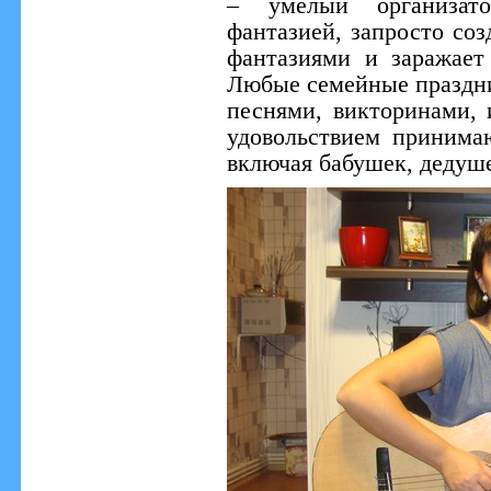
– умелый организат
фантазией, запросто соз
фантазиями и заражает
Любые семейные праздни
песнями, викторинами, 
удовольствием принима
включая бабушек, дедуше