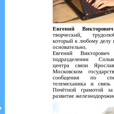
Евгений Викторови
творческий, трудолю
который к любому делу 
основательно.
Евгений Викторович
подразделении Сольвы
центра связи Яросла
Московском государст
сообщения по спец
телемеханика и связь
Почётной грамотой з
развитие железнодорожн