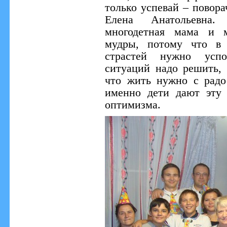
только успевай – повора
Елена Анатольевна.
многодетная мама и м
мудры, потому что в
страстей нужно успо
ситуаций надо решить,
что жить нужно с радо
именно дети дают эту 
оптимизма.