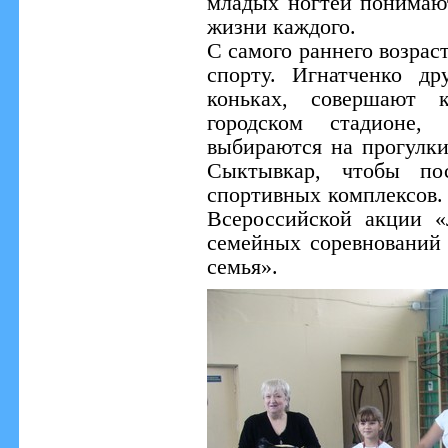
младых ногтей понимают
жизни каждого.
С самого раннего возрас
спорту. Игнатченко д
коньках, совершают 
городском стадионе,
выбираются на прогулки
Сыктывкар, чтобы по
спортивных комплексов.
Всероссийской акции 
семейных соревнований 
семья».