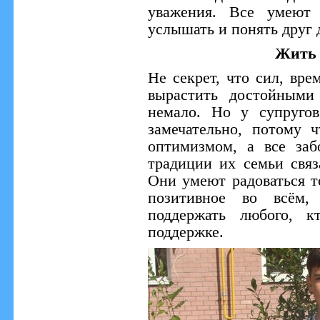
уважения. Все умеют 
услышать и понять друг 
Жить 
Не секрет, что сил, вре
вырастить достойными
немало. Но у супругов
замечательно, потому 
оптимизмом, а все за
традиции их семьи свя
Они умеют радоваться то
позитивное во всём,
поддержать любого, 
поддержке.