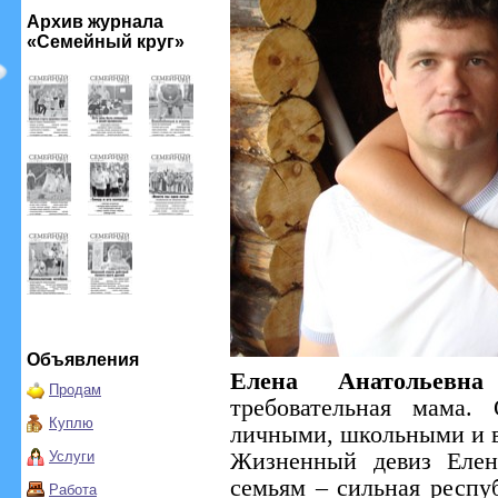
Архив журнала
«Семейный круг»
Объявления
Елена Анатолье
Продам
требовательная мама.
Куплю
личными, школьными и 
Услуги
Жизненный девиз Елен
семьям – сильная респу
Работа