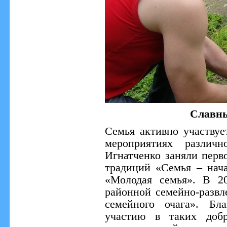
Славны
Семья активно участвуе
мероприятиях различ
Игнатченко заняли перв
традиций «Семья – нач
«Молодая семья». В 2
районной семейно-развл
семейного очага». Бл
участию в таких добр