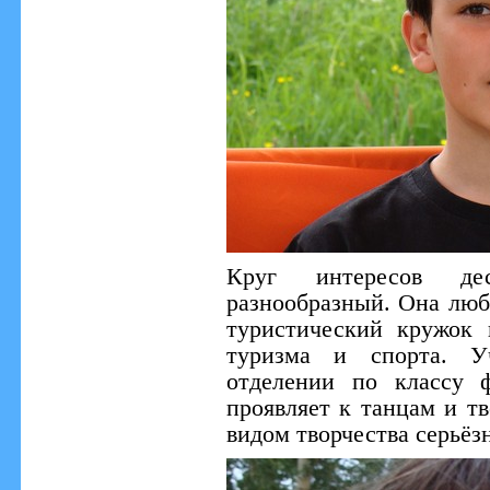
Круг интересов де
разнообразный. Она люб
туристический кружок 
туризма и спорта. Уч
отделении по классу 
проявляет к танцам и т
видом творчества серьёз