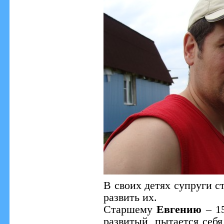
В своих детях супруги с
развить их.
Старшему
Евгению
– 15
развитый, пытается себя