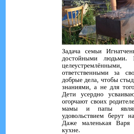
Задача семьи Игнатчен
достойными людьми. 
целеустремлённым
ответственными за св
добрые дела, чтобы стыд
знаниями, а не для тог
Дети усердно усваива
огорчают своих родителе
мамы и папы явля
удовольствием берут н
Даже маленькая Варя 
кухне.