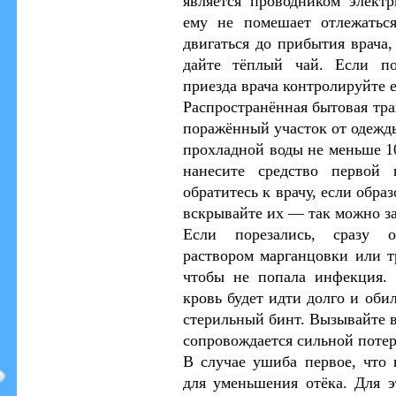
является проводником электр
ему не помешает отлежаться
двигаться до прибытия врача,
дайте тёплый чай. Если по
приезда врача контролируйте е
Распространённая бытовая тра
поражённый участок от одежды
прохладной воды не меньше 1
нанесите средство первой 
обратитесь к врачу, если обра
вскрывайте их — так можно з
Если порезались, сразу о
раствором марганцовки или т
чтобы не попала инфекция.
кровь будет идти долго и оби
стерильный бинт. Вызывайте в
сопровождается сильной потер
В случае ушиба первое, что
для уменьшения отёка. Для э