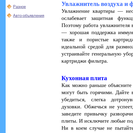
Увлажнитель воздуха и 
Разное
Увлажнение квартиры — нео
Авто-объявления
ослабевает защитная функц
Поэтому работа увлажнителя 
— хорошая поддержка иммуни
также и пористые картрид
идеальной средой для размно
устраивайте генеральную убо
картриджи фильтра.
Кухонная плита
Как можно раньше объясните
могут быть горячими. Дайте 
убедиться, слегка дотрону
духовки. Обжечься не успеет
заведите привычку разворач
плиты. И исключите любые по
Ни в коем случае не пытайт