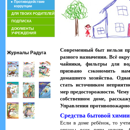
Противодействие
коррупции
ДЛЯ ТВОИХ РОДИТЕЛЕЙ
ПОДПИСКА
ДОКУМЕНТЫ
УЧРЕЖДЕНИЯ
Современный быт нельзя пр
Журналы Радуга
разного назначения. Всё ок
чайники, фильтры для во
призвано сэкономить на
домашнего хозяйства. Одн
стать источником неприятн
мер предосторожности. Чему 
собственном доме, расскаж
Управления противопожарно
Средства бытовой химии
Если в доме ребёнок, то учти
органы всех пяти чувств. О