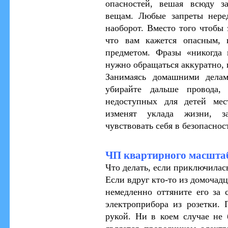
опасностей, вешая всюду з
вещам. Любые запреты нере
наоборот. Вместо того чтобы 
что вам кажется опасным, 
предметом. Фразы «никогда 
нужно обращаться аккуратно, п
Занимаясь домашними делам
убирайте дальше провода,
недоступных для детей мес
изменят уклада жизни, з
чувствовать себя в безопаснос
ЧП квартирного масшта
Что делать, если приключилас
Если вдруг кто-то из домочадц
немедленно оттяните его за
электроприбора из розетки.
рукой. Ни в коем случае не 