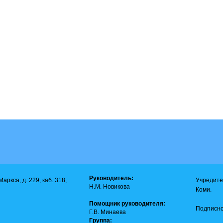
Руководитель:
аркса, д. 229, каб. 318,
Учредите
Н.М. Новикова
Коми.
Помощник руководителя:
Подписно
Г.В. Минаева
Группа: