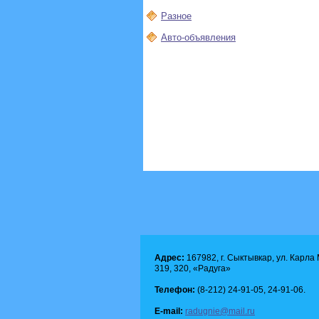
Разное
Авто-объявления
Адрес:
167982, г. Сыктывкар, ул. Карла М
319, 320, «Радуга»
Телефон:
(8-212) 24-91-05, 24-91-06.
E-mail:
radugnie@mail.ru