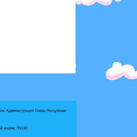
ли: Администрация Главы Республики
й индекс П9192.