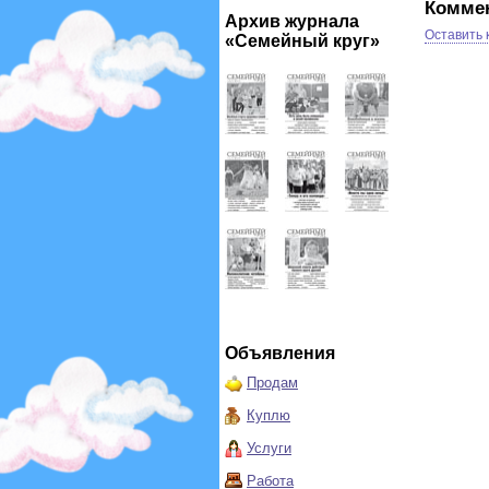
Комме
Архив журнала
Оставить
«Семейный круг»
Объявления
Продам
Куплю
Услуги
Работа