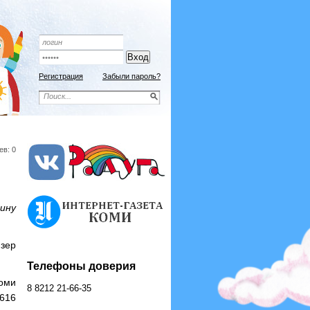
Подписной индекс 9192
ОФОРМИТЬ ПОДПИСКУ
Регистрация
Забыли пароль?
ев: 0
ину
йзер
Телефоны доверия
Коми
8 8212 21-66-35
616