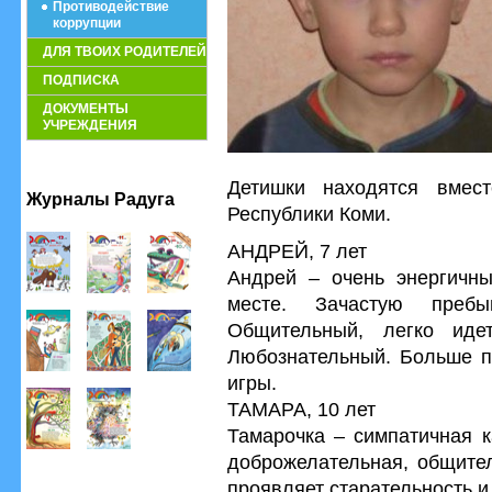
Противодействие
коррупции
ДЛЯ ТВОИХ РОДИТЕЛЕЙ
ПОДПИСКА
ДОКУМЕНТЫ
УЧРЕЖДЕНИЯ
Детишки находятся вмес
Журналы Радуга
Республики Коми.
АНДРЕЙ, 7 лет
Андрей – очень энергичны
месте. Зачастую преб
Общительный, легко иде
Любознательный. Больше п
игры.
ТАМАРА, 10 лет
Тамарочка – симпатичная к
доброжелательная, общител
проявляет старательность и