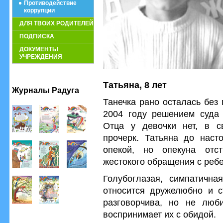
Противодействие
коррупции
ДЛЯ ТВОИХ РОДИТЕЛЕЙ
ПОДПИСКА
ДОКУМЕНТЫ
УЧРЕЖДЕНИЯ
Татьяна, 8 лет
Журналы Радуга
Танечка рано осталась без
2004 году решением суда 
Отца у девочки нет, в с
прочерк. Татьяна до наст
опекой, но опекуна отст
жестокого обращения с реб
Голубоглазая, симпатична
относится дружелюбно и с
разговорчива, но не люби
воспринимает их с обидой.