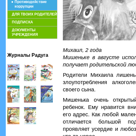
Противодействие
коррупции
ДЛЯ ТВОИХ РОДИТЕЛЕЙ
ПОДПИСКА
ДОКУМЕНТЫ
УЧРЕЖДЕНИЯ
Михаил, 2 года
Журналы Радуга
Мишеньке в августе испол
получает родительской люб
Родители Михаила лишены
злоупотребления алкогол
своего сына.
Мишенька очень открытый
ребенок. Ему нравится вн
его адрес. Как любой мале
отличается большой по
проявляет усердие и любоз