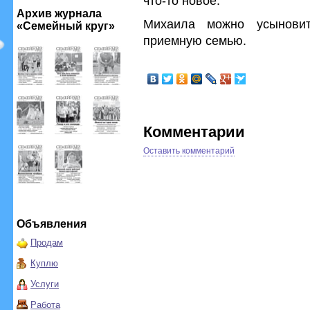
что-то новое.
Архив журнала
Михаила можно усынови
«Семейный круг»
приемную семью.
Комментарии
Оставить комментарий
Объявления
Продам
Куплю
Услуги
Работа