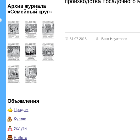
производства посадочного 
Архив журнала
«Семейный круг»
31.07.2013
Ваня Неустроев
Объявления
Продам
Куплю
Услуги
Работа