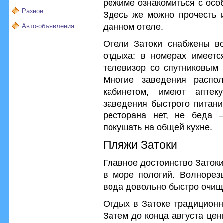
режиме ознакомиться с осо
Разное
Здесь же можно прочесть и
данном отеле.
Авто-объявления
Отели Затоки снабжены вс
отдыха: в номерах имеетс
телевизор со спутниковым 
Многие заведения распо
кабинетом, имеют аптек
заведения быстрого питани
ресторана нет, не беда 
покушать на общей кухне.
Пляжи Затоки
Главное достоинство Заток
в море пологий. Волнорезы
вода довольно быстро очищ
Отдых в Затоке традиционн
Затем до конца августа це