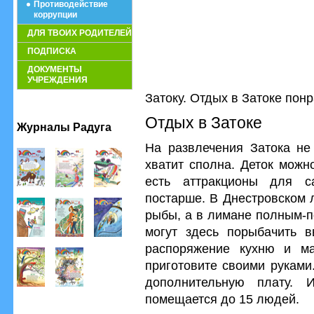
Противодействие
коррупции
ДЛЯ ТВОИХ РОДИТЕЛЕЙ
ПОДПИСКА
ДОКУМЕНТЫ
УЧРЕЖДЕНИЯ
Затоку. Отдых в Затоке понр
Отдых в Затоке
Журналы Радуга
На развлечения Затока не 
хватит сполна. Деток можн
есть аттракционы для 
постарше. В Днестровском 
рыбы, а в лимане полным-п
могут здесь порыбачить 
распоряжение кухню и м
приготовите своими руками
дополнительную плату. 
помещается до 15 людей.