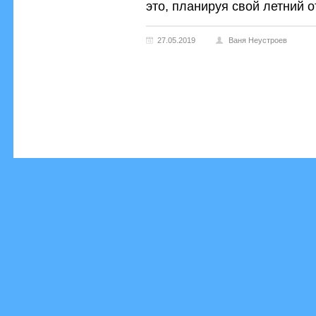
это, планируя свой летний о
27.05.2019
Ваня Неустроев