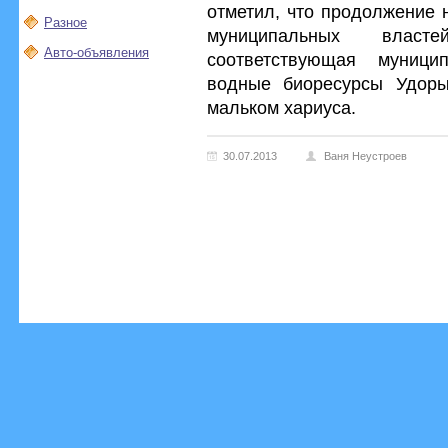
отметил, что продолжение 
Разное
муниципальных влас
Авто-объявления
соответствующая муници
водные биоресурсы Удоры
мальком хариуса.
30.07.2013
Ваня Неустроев