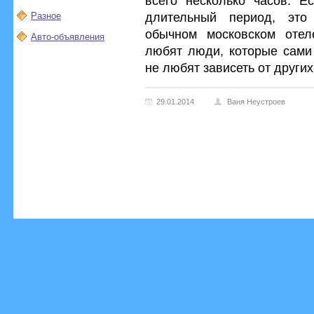
всего несколько часов. Е
длительный период, это
Разное
обычном московском отел
Авто-объявления
любят люди, которые сами
не любят зависеть от других
29.01.2014
Ваня Неустроев