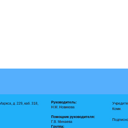
Руководитель:
аркса, д. 229, каб. 318,
Учредите
Н.М. Новикова
Коми.
Помощник руководителя:
Подписно
Г.В. Минаева
Группа: