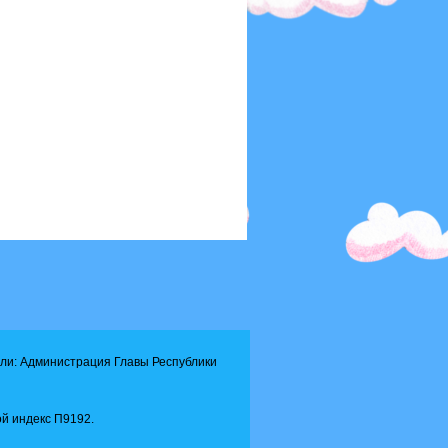
ли: Администрация Главы Республики
й индекс П9192.