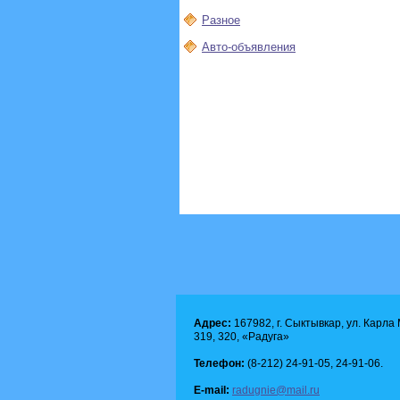
Разное
Авто-объявления
Адрес:
167982, г. Сыктывкар, ул. Карла М
319, 320, «Радуга»
Телефон:
(8-212) 24-91-05, 24-91-06.
E-mail:
radugnie@mail.ru