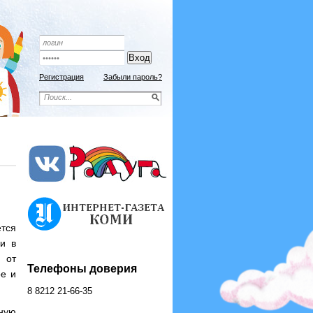
Подписной индекс 9192
ОФОРМИТЬ ПОДПИСКУ
Регистрация
Забыли пароль?
тся
и в
 от
Телефоны доверия
ое и
8 8212 21-66-35
ную