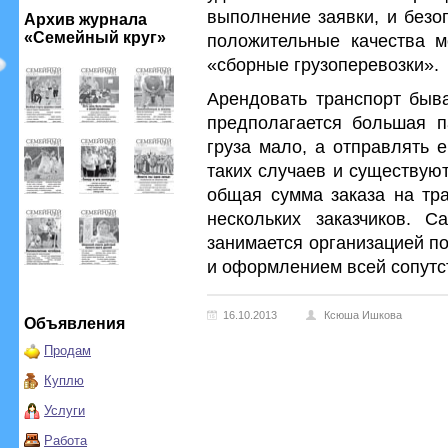
выполнение заявки, и безо
Архив журнала
«Семейный круг»
положительные качества м
«сборные грузоперевозки».
Арендовать транспорт быва
предполагается большая па
груза мало, а отправлять 
таких случаев и существуют
общая сумма заказа на тра
нескольких заказчиков. С
занимается организацией по
и оформлением всей сопутс
16.10.2013
Ксюша Ишкова
Объявления
Продам
Куплю
Услуги
Работа