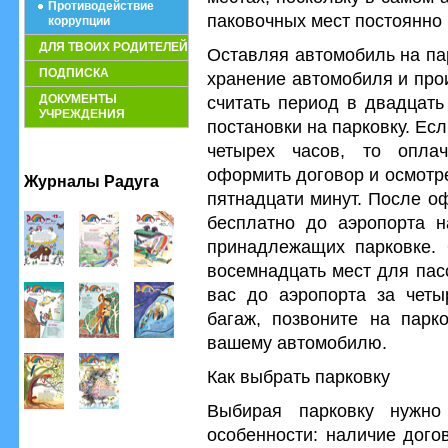
Противодействие
паковочных мест постоянно 
коррупции
ДЛЯ ТВОИХ РОДИТЕЛЕЙ
Оставляя автомобиль на па
ПОДПИСКА
хранение автомобиля и про
ДОКУМЕНТЫ
считать период в двадцать
УЧРЕЖДЕНИЯ
постановки на парковку. Ес
четырех часов, то опла
оформить договор и осмотр
Журналы Радуга
пятнадцати минут. После о
бесплатно до аэропорта н
принадлежащих парковке.
восемнадцать мест для пас
вас до аэропорта за четы
багаж, позвоните на парко
вашему автомобилю.
Как выбрать парковку
Выбирая парковку нужно
особенности: наличие дого