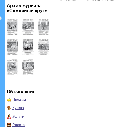
10.11.2013
Ксюша Ишкова
Архив журнала
«Семейный круг»
Объявления
Продам
Куплю
Услуги
Работа