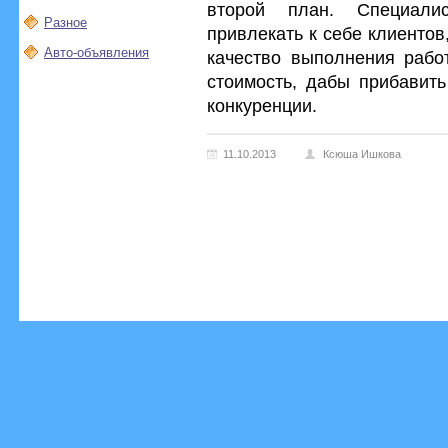
второй план. Специали
Разное
привлекать к себе клиентов
Авто-объявления
качество выполнения работ
стоимость, дабы прибавит
конкуренции.
11.10.2013
Ксюша Ишкова