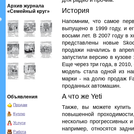
Архив журнала
История
«Семейный круг»
Напомним, что самое пер
выпущено в 1999 году, и е
восьми лет. В 2007 году в
представлены новые Skod
продажи начались в апрел
запустили версию в кузове 
Еще через три года, в 2010,
модель стала одной из на
марки - на долю продаж Fa
проданных автомашин.
А что же Yeti
Объявления
Продам
Также, вы можете купить 
повышенной проходимости
Куплю
несколько прогрессивных и
Услуги
например, относятся задни
Работа