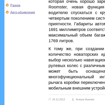
которая очень хорошо зар
Разное
Roomster, новая функция
водителю спускаться с кр
Авто-объявления
четвертым поколением сист
приятности. Габариты авто
1691 миллиметров соответст
максимальный объем багаж
1769 литров.
К тому же, при создани
количество новаторских и
выбор несколько навигацио
рулевых колес с различным
может быть оснаще
многофункциональный ин
рычага коробки переключен
мобильным внешним устройс
24.12.2013
Ксюша Ишкова