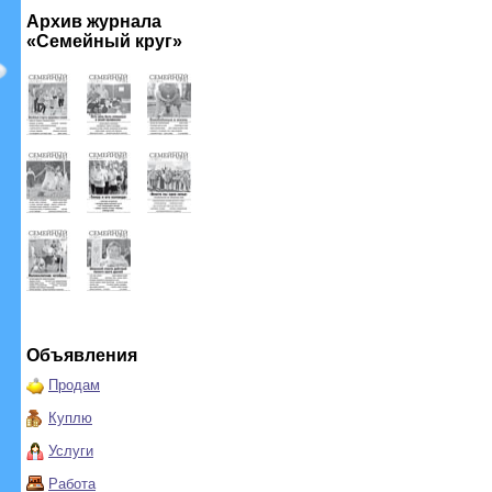
Архив журнала
«Семейный круг»
Объявления
Продам
Куплю
Услуги
Работа