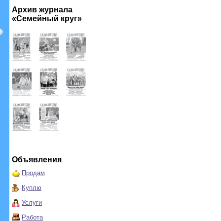
Архив журнала
«Семейный круг»
Объявления
Продам
Куплю
Услуги
Работа