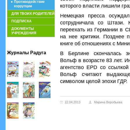
Противодействие
которого власти лишили гра
коррупции
ДЛЯ ТВОИХ РОДИТЕЛЕЙ
Немецкая пресса осуждал
ПОДПИСКА
сотрудничала со Штази.
переехать из Германии в С
ДОКУМЕНТЫ
УЧРЕЖДЕНИЯ
на нее критики. Позднее п
книге об отношениях с Мини
Журналы Радуга
В Берлине скончалась зн
Вольф в возрасте 83 лет. 
агентство EPD со ссылкой 
Вольф считают выдающе
символом целой эпохи ГДР.
22.04.2013
Марина Воробьева