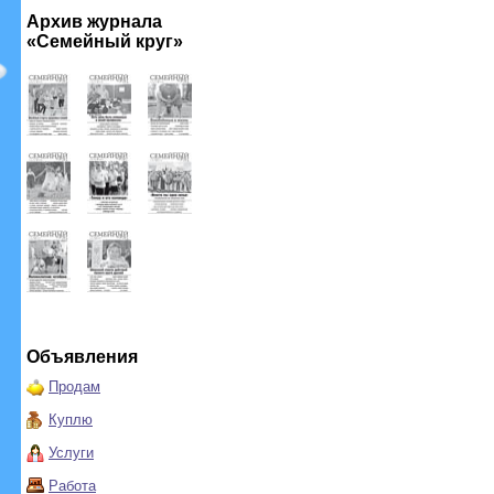
Архив журнала
«Семейный круг»
Объявления
Продам
Куплю
Услуги
Работа