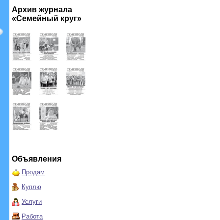
Архив журнала
«Семейный круг»
Объявления
Продам
Куплю
Услуги
Работа