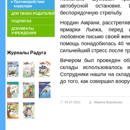
Противодействие
автобусной остановке.
коррупции
беспорядочную стрельбу.
ДЛЯ ТВОИХ РОДИТЕЛЕЙ
ПОДПИСКА
Нордин Амрани, расстреляв
ярмарки Льежа, перед с
ДОКУМЕНТЫ
УЧРЕЖДЕНИЯ
любовное письмо своей жен
помощь понадобилась 40 че
сильнейший стресс после тр
Журналы Радуга
Вечером был проведен обы
склады использовалось 
Сотрудники нашли на склад
до того, как совершил воор
01.07.2013
Марина Воробьева