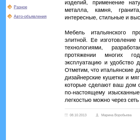
изделий, применение нат
Разное
металла, камня, гранит
Авто-объявления
интересные, стильные и вы
Мебель итальянского пр
элитной. Ее изготовление 
технологиями, разраб
протяжении многих год
эксплуатацию и удобство д
Отметим, что итальянские 
дизайнерские кушетки и мяг
которые сделают ваш дом с
по-настоящему изысканные
легкостью можно через сеть
08.10.2013
Марина Воробьева