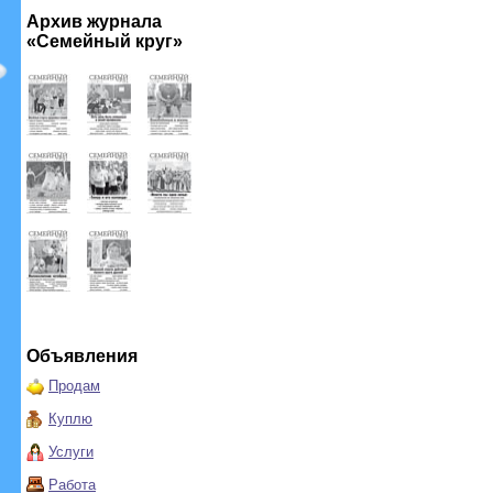
Архив журнала
«Семейный круг»
Объявления
Продам
Куплю
Услуги
Работа