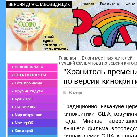
Главная
Карта сайта
Контак
ВЕРСИЯ ДЛЯ СЛАБОВИДЯЩИХ
Главная
Блоги местных жителей
лучший фильм года по версии кинок
СВЕЖИЙ НОМЕР
"Хранитель времени
ЛЕНТА НОВОСТЕЙ
по версии кинокрит
Есть проблема
Друзья 'Радуги'
В мире
КультУра!
Традиционно, накануне цер
ПишиЧитай
кинокритики США озвучил
Мир вокруг нас
года. Мнение американск
МастерОК
лучшего фильма впоследст
Коми край
киноакадемии США, которая