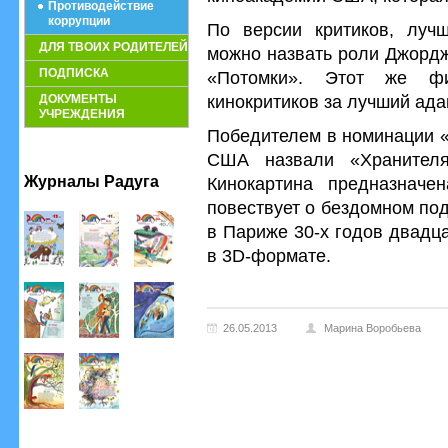
Противодействие
коррупции
По версии критиков, луч
ДЛЯ ТВОИХ РОДИТЕЛЕЙ
можно назвать роли Джордж
ПОДПИСКА
«Потомки». Этот же ф
кинокритиков за лучший ад
ДОКУМЕНТЫ
УЧРЕЖДЕНИЯ
Победителем в номинации «
США назвали «Хранителя
Журналы Радуга
Кинокартина предназначе
повествует о бездомном под
в Париже 30-х годов двадц
в 3D-формате.
26.05.2013
Марина Воробьева