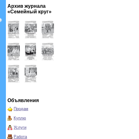
Архив журнала
«Семейный круг»
Объявления
Продам
Куплю
Услуги
Работа