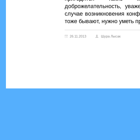
доброжелательность, уваже
случае возникновения конф
тоже бывают, нужно уметь 
26.11.2013
Шура Лысак