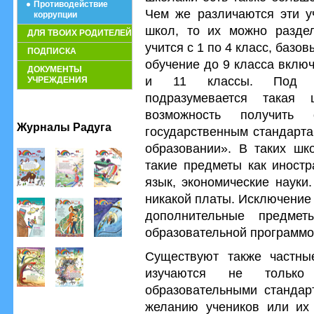
Противодействие
Чем же различаются эти у
коррупции
школ, то их можно раздел
ДЛЯ ТВОИХ РОДИТЕЛЕЙ
учится с 1 по 4 класс, базо
ПОДПИСКА
обучение до 9 класса включ
ДОКУМЕНТЫ
и 11 классы. Под об
УЧРЕЖДЕНИЯ
подразумевается такая 
возможность получить о
Журналы Радуга
государственным стандарта
образовании». В таких шко
такие предметы как иностр
язык, экономические науки
никакой платы. Исключение 
дополнительные предмет
образовательной программо
Существуют также частн
изучаются не только 
образовательными стандар
желанию учеников или их 