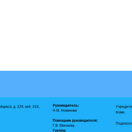
Руководитель:
аркса, д. 229, каб. 318,
Учредите
Н.М. Новикова
Коми.
Помощник руководителя:
Подписно
Г.В. Минаева
Группа: