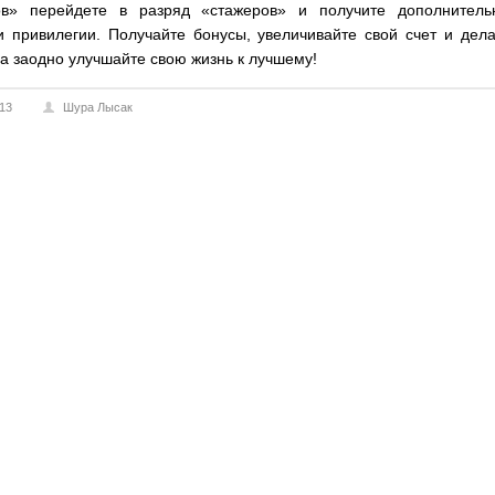
ов» перейдете в разряд «стажеров» и получите дополнитель
и привилегии. Получайте бонусы, увеличивайте свой счет и дел
 а заодно улучшайте свою жизнь к лучшему!
013
Шура Лысак