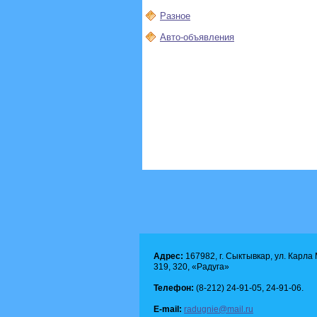
Разное
Авто-объявления
Адрес:
167982, г. Сыктывкар, ул. Карла М
319, 320, «Радуга»
Телефон:
(8-212) 24-91-05, 24-91-06.
E-mail:
radugnie@mail.ru