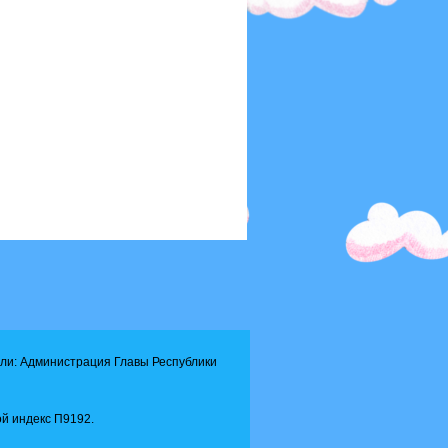
ли: Администрация Главы Республики
й индекс П9192.