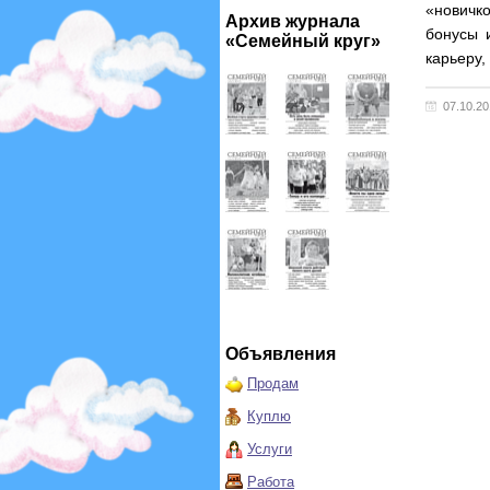
«новичк
Архив журнала
бонусы 
«Семейный круг»
карьеру,
07.10.2
Объявления
Продам
Куплю
Услуги
Работа