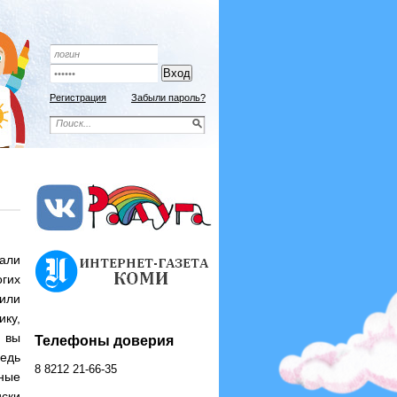
Подписной индекс 9192
ОФОРМИТЬ ПОДПИСКУ
Регистрация
Забыли пароль?
али
огих
 или
ику,
о вы
Телефоны доверия
ведь
8 8212 21-66-35
ные
иски