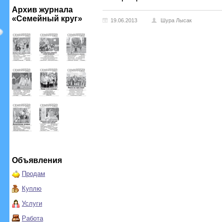
Архив журнала
«Семейный круг»
19.06.2013
Шура Лысак
Объявления
Продам
Куплю
Услуги
Работа