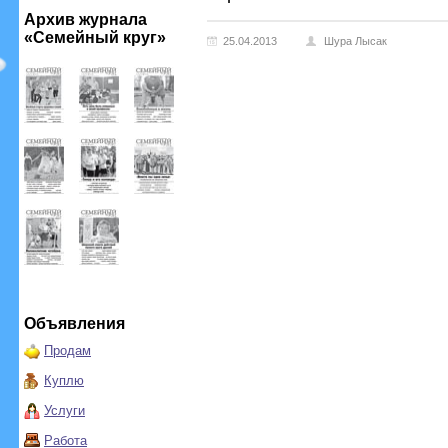
Архив журнала
«Семейный круг»
25.04.2013
Шура Лысак
Объявления
Продам
Куплю
Услуги
Работа