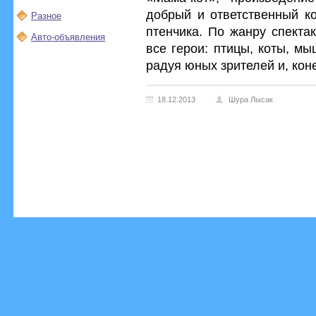
добрый и ответственный ко
Разное
птенчика. По жанру спекта
Авто-объявления
все герои: птицы, коты, мы
радуя юных зрителей и, кон
18.12.2013
Шура Лысак