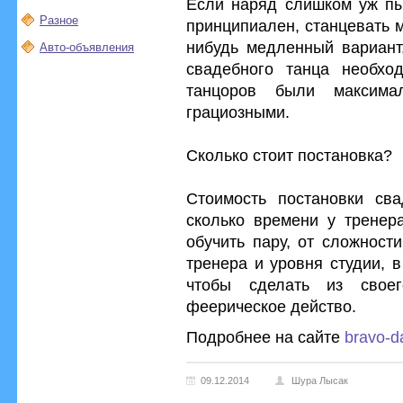
Если наряд слишком уж пы
Разное
принципиален, станцевать 
нибудь медленный вариант,
Авто-объявления
свадебного танца необхо
танцоров были максима
грациозными.
Сколько стоит постановка?
Стоимость постановки сва
сколько времени у тренера
обучить пару, от сложност
тренера и уровня студии, 
чтобы сделать из своег
феерическое действо.
Подробнее на сайте
bravo-d
09.12.2014
Шура Лысак