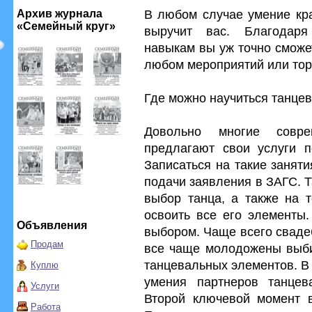
В любом случае умение кр
Архив журнала
«Семейный круг»
выручит вас. Благодаря
навыкам вы уж точно сможе
любом мероприятий или тор
Где можно научиться танце
Довольно многие совре
предлагают свои услуги п
Записаться на такие занят
подачи заявления в ЗАГС. Т
выбор танца, а также на 
освоить все его элементы
Объявления
выбором. Чаще всего свадеб
Продам
все чаще молодожены выби
танцевальных элементов. В
Куплю
умения партнеров танцев
Услуги
Второй ключевой момент в
Работа