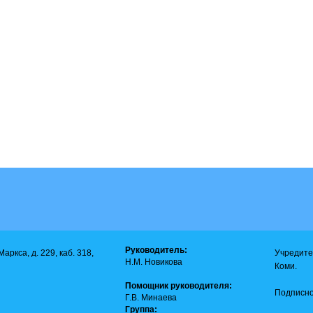
Руководитель:
аркса, д. 229, каб. 318,
Учредите
Н.М. Новикова
Коми.
Помощник руководителя:
Подписно
Г.В. Минаева
Группа: