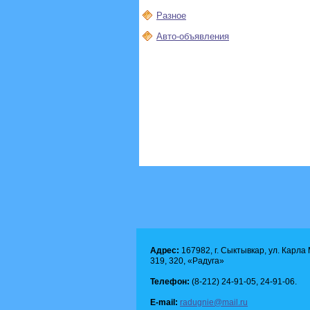
Разное
Авто-объявления
Адрес:
167982, г. Сыктывкар, ул. Карла М
319, 320, «Радуга»
Телефон:
(8-212) 24-91-05, 24-91-06.
E-mail:
radugnie@mail.ru