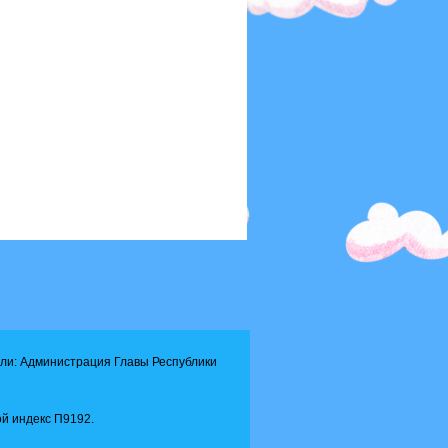
ли: Администрация Главы Республики
й индекс П9192.