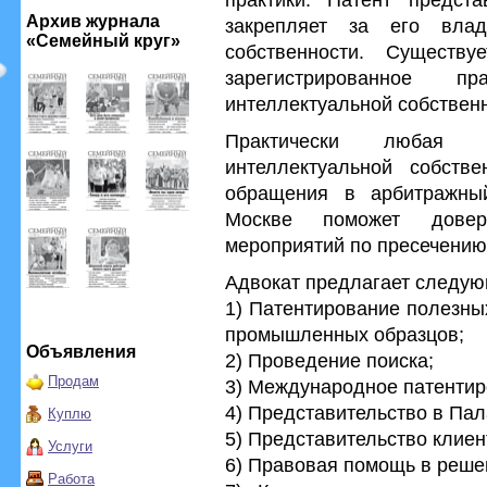
Архив журнала
закрепляет за его влад
«Семейный круг»
собственности. Существу
зарегистрированное п
интеллектуальной собственн
Практически любая 
интеллектуальной собстве
обращения в арбитражны
Москве поможет довер
мероприятий по пресечению
Адвокат предлагает следующ
1) Патентирование полезны
промышленных образцов;
Объявления
2) Проведение поиска;
Продам
3) Международное патентир
4) Представительство в Пал
Куплю
5) Представительство клиен
Услуги
6) Правовая помощь в реше
Работа