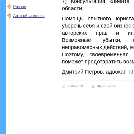
7) Консультация клиента
Разное
области.
Авто-объявления
Помощь опытного юриста
уберечь себя и свой бизнес
авторских прав и инте
Возможные убытки, п
неправомерных действий, м
Поэтому, своевременная
поможет предотвратить воз
Дмитрий Петров, адвокат
ht
09.04.2013
Шура Лысак