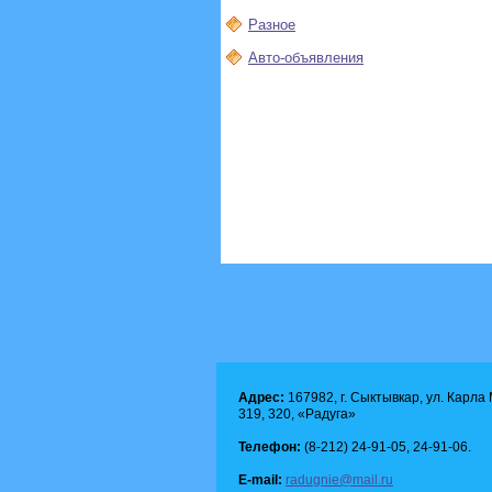
Разное
Авто-объявления
Адрес:
167982, г. Сыктывкар, ул. Карла М
319, 320, «Радуга»
Телефон:
(8-212) 24-91-05, 24-91-06.
E-mail:
radugnie@mail.ru