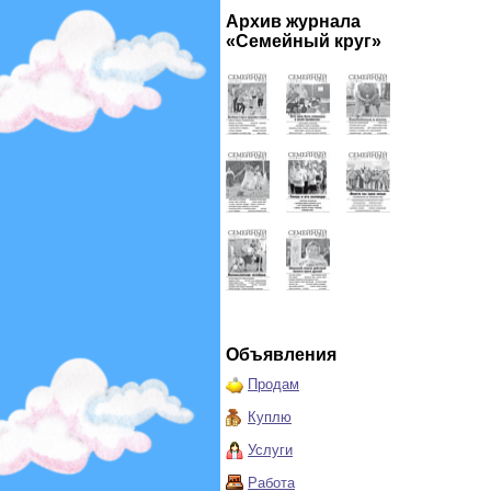
Архив журнала
«Семейный круг»
Объявления
Продам
Куплю
Услуги
Работа