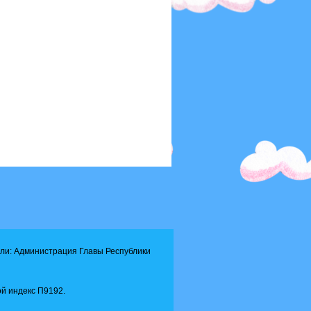
ли: Администрация Главы Республики
й индекс П9192.