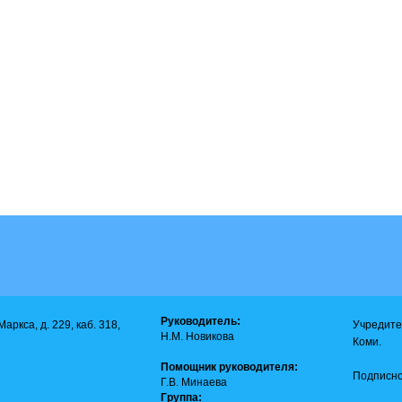
Руководитель:
аркса, д. 229, каб. 318,
Учредите
Н.М. Новикова
Коми.
Помощник руководителя:
Подписно
Г.В. Минаева
Группа: