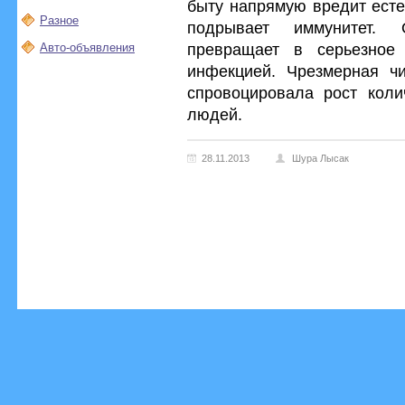
быту напрямую вредит есте
Разное
подрывает иммунитет. 
превращает в серьезное
Авто-объявления
инфекцией. Чрезмерная чи
спровоцировала рост коли
людей.
28.11.2013
Шура Лысак