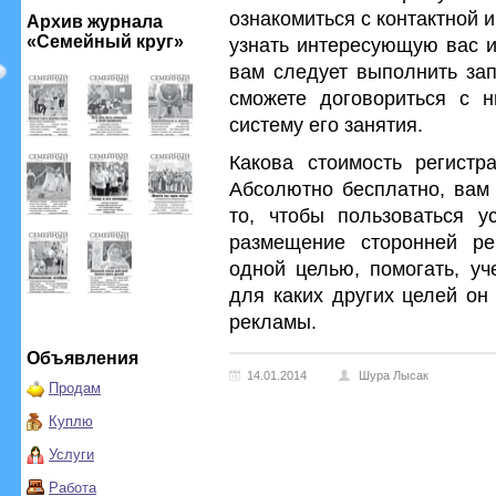
ознакомиться с контактной
Архив журнала
«Семейный круг»
узнать интересующую вас 
вам следует выполнить зап
сможете договориться с н
систему его занятия.
Какова стоимость регистр
Абсолютно бесплатно, вам 
то, чтобы пользоваться у
размещение сторонней р
одной целью, помогать, уч
для каких других целей он
рекламы.
Объявления
14.01.2014
Шура Лысак
Продам
Куплю
Услуги
Работа