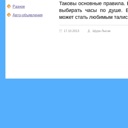
Таковы основные правила. 
Разное
выбирать часы по душе. 
Авто-объявления
может стать любимым талис
17.10.2013
Шура Лысак