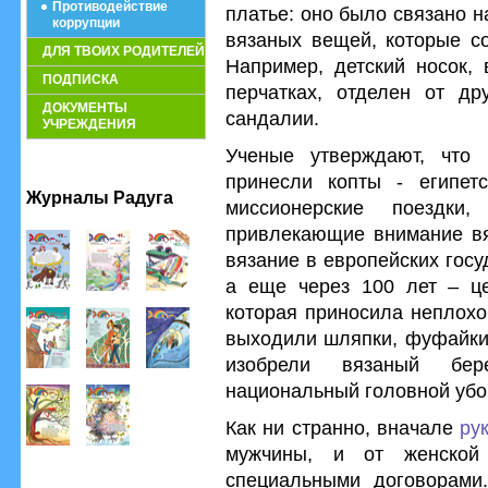
Противодействие
платье: оно было связано н
коррупции
вязаных вещей, которые со
ДЛЯ ТВОИХ РОДИТЕЛЕЙ
Например, детский носок, 
ПОДПИСКА
перчатках, отделен от др
ДОКУМЕНТЫ
сандалии.
УЧРЕЖДЕНИЯ
Ученые утверждают, что 
принесли копты - египет
Журналы Радуга
миссионерские поездк
привлекающие внимание вя
вязание в европейских гос
а еще через 100 лет – ц
которая приносила неплохо
выходили шляпки, фуфайки,
изобрели вязаный бер
национальный головной убо
Как ни странно, вначале
ру
мужчины, и от женской
специальными договорами