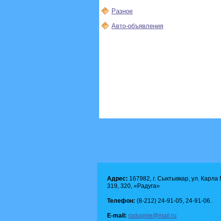
Разное
Авто-объявления
Адрес:
167982, г. Сыктывкар, ул. Карла М
319, 320, «Радуга»
Телефон:
(8-212) 24-91-05, 24-91-06.
E-mail:
radugnie@mail.ru