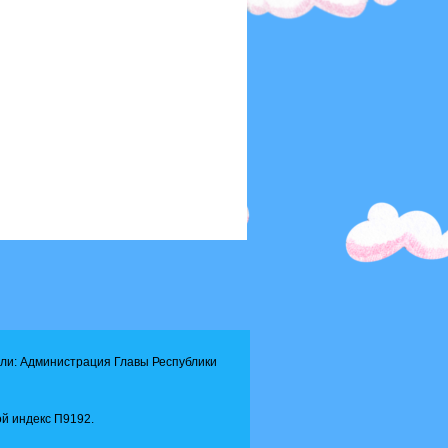
ли: Администрация Главы Республики
й индекс П9192.