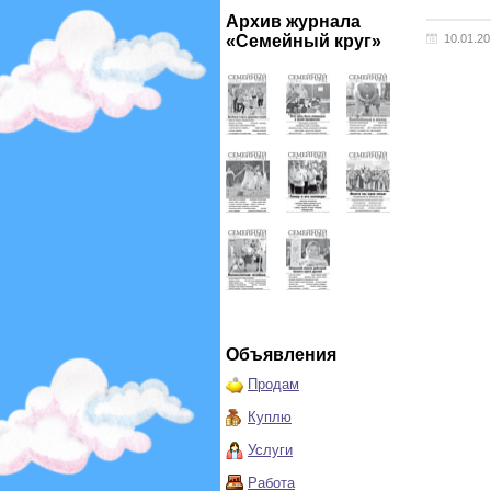
Архив журнала
«Семейный круг»
10.01.2
Объявления
Продам
Куплю
Услуги
Работа