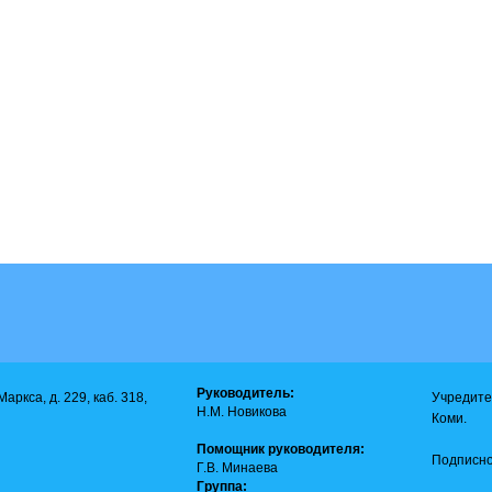
Руководитель:
аркса, д. 229, каб. 318,
Учредите
Н.М. Новикова
Коми.
Помощник руководителя:
Подписно
Г.В. Минаева
Группа: