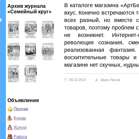
В каталоге магазина «АртБ
Архив журнала
«Семейный круг»
вкус. Конечно встречаются т
всех разный, но вместе с
товаров, поэтому проблем 
не возникнет. Интернет
революция сознания, сме
реализованная фантазия.
восхитительные товары и
магазине нет скучных, нудн
09.12.2013
Шура Лысак
Объявления
Продам
Куплю
Услуги
Работа