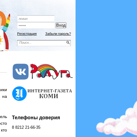
Подписной индекс 9192
ОФОРМИТЬ ПОДПИСКУ
Регистрация
Забыли пароль?
ики
 на
ель
Телефоны доверия
осто
8 8212 21-66-35
 кто