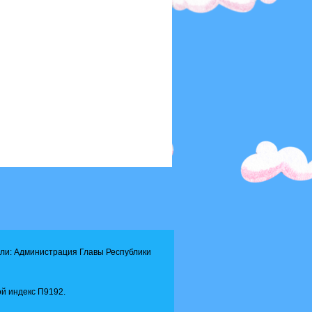
ли: Администрация Главы Республики
й индекс П9192.