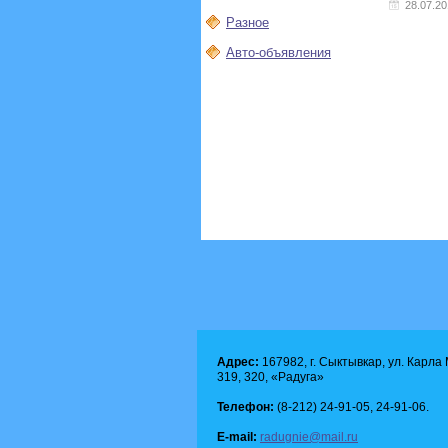
28.07.2
Разное
Авто-объявления
Адрес:
167982, г. Сыктывкар, ул. Карла М
319, 320, «Радуга»
Телефон:
(8-212) 24-91-05, 24-91-06.
E-mail:
radugnie@mail.ru